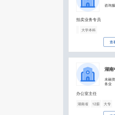
咨询
拍卖业务专员
大学本科
查
未融
务业
办公室主任
湖南省
12薪
大专