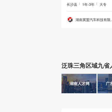
长沙县
1年-3年
大专
湖南冀盟汽
泛珠三角区域九省
湖南人才网
广