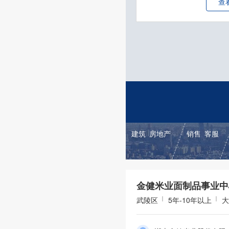
查
建筑
房地产
销售
客服
武陵区
5年-10年以上
大