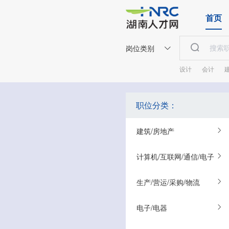
首页
岗位类别
设计
会计
职位分类：
建筑/房地产
计算机/互联网/通信/电子
生产/营运/采购/物流
电子/电器